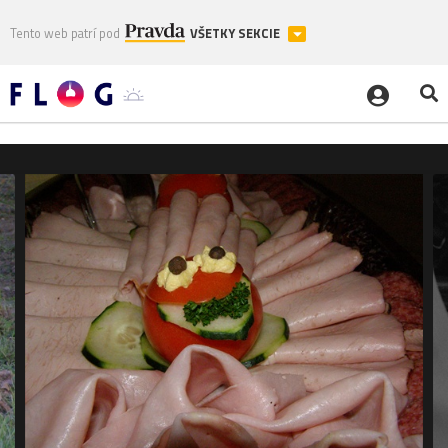
Tento web patrí pod
VŠETKY SEKCIE