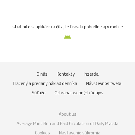
stiahnite si aplikáciu a čítajte Pravdu pohodlne aj v mobile
O nás
Kontakty
Inzercia
Tlačený a predaný náklad denníka
Návštevnosť webu
Súťaže
Ochrana osobných údajov
About us
Average Print Run and Paid Circulation of Daily Pravda
Cookies
Nastavenie súkromia