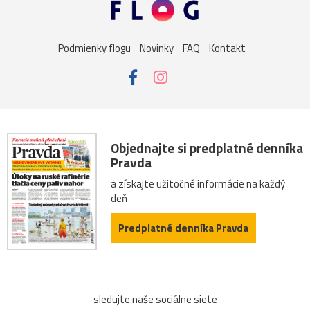
Podmienky flogu
Novinky
FAQ
Kontakt
Objednajte si predplatné denníka
Pravda
a získajte užitočné informácie na každý
deň
Predplatné denníka Pravda
sledujte naše sociálne siete