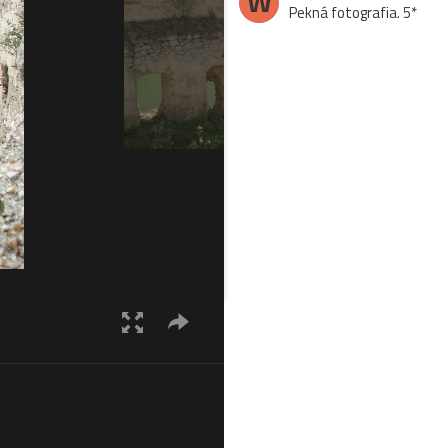
W
Pekná fotografia. 5*