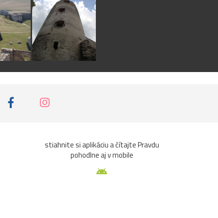
stiahnite si aplikáciu a čítajte Pravdu
pohodlne aj v mobile