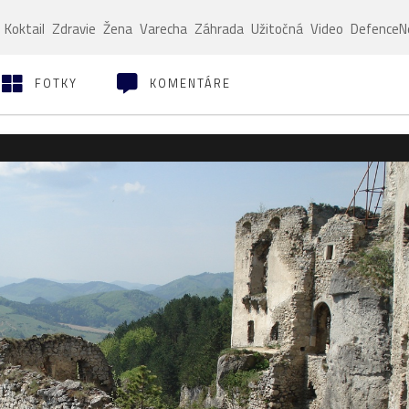
Koktail
Zdravie
Žena
Varecha
Záhrada
Užitočná
Video
Defence
FOTKY
KOMENTÁRE