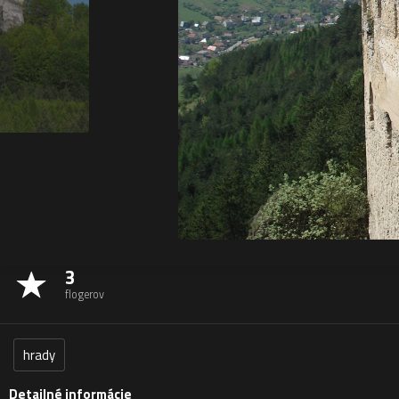
3
flogerov
hrady
Detailné informácie