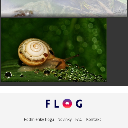
Podmienky flogu
Novinky
FAQ
Kontakt