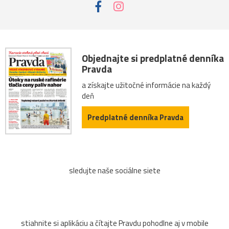
Objednajte si predplatné denníka
Pravda
a získajte užitočné informácie na každý
deň
Predplatné denníka Pravda
sledujte naše sociálne siete
stiahnite si aplikáciu a čítajte Pravdu pohodlne aj v mobile