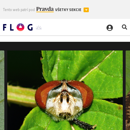
Tento web patrí pod
VŠETKY SEKCIE