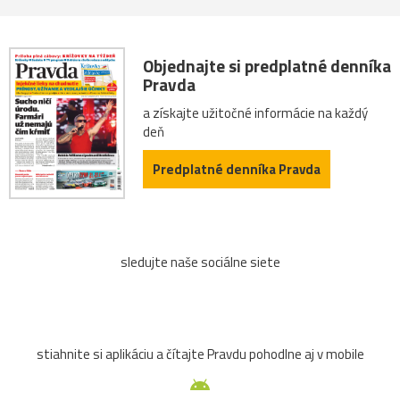
Objednajte si predplatné denníka
Pravda
a získajte užitočné informácie na každý
deň
Predplatné denníka Pravda
sledujte naše sociálne siete
stiahnite si aplikáciu a čítajte Pravdu pohodlne aj v mobile