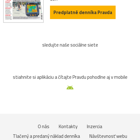
Predplatné denníka Pravda
sledujte naše sociálne siete
stiahnite si aplikáciu a čítajte Pravdu pohodlne aj v mobile
O nás
Kontakty
Inzercia
Tlačený a predaný náklad denníka
Návštevnosť webu