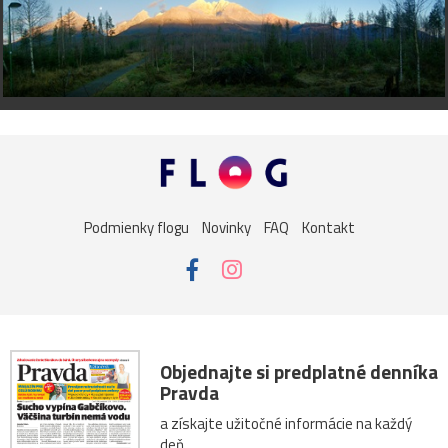
Podmienky flogu
Novinky
FAQ
Kontakt
Objednajte si predplatné denníka
Pravda
a získajte užitočné informácie na každý
deň