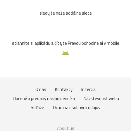
sledujte naše sociálne siete
stiahnite si aplikáciu a čítajte Pravdu pohodlne aj v mobile
O nás
Kontakty
Inzercia
Tlačený a predaný náklad denníka
Návštevnosť webu
Súťaže
Ochrana osobných údajov
About us