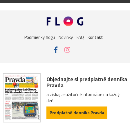
Podmienky flogu
Novinky
FAQ
Kontakt
Objednajte si predplatné denníka
Pravda
a získajte užitočné informácie na každý
deň
Predplatné denníka Pravda