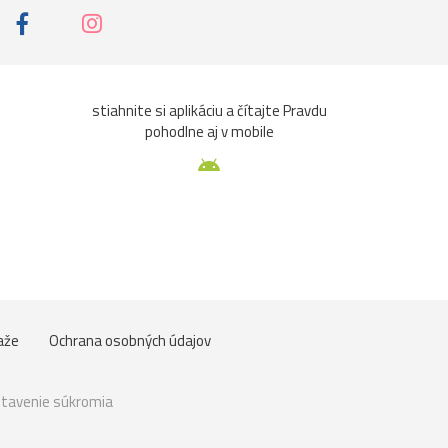
stiahnite si aplikáciu a čítajte Pravdu
pohodlne aj v mobile
aže
Ochrana osobných údajov
tavenie súkromia