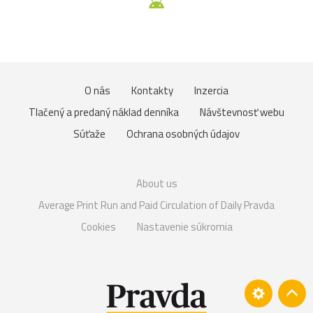
O nás
Kontakty
Inzercia
Tlačený a predaný náklad denníka
Návštevnosť webu
Súťaže
Ochrana osobných údajov
About us
Average Print Run and Paid Circulation of Daily Pravda
Cookies
Nastavenie súkromia