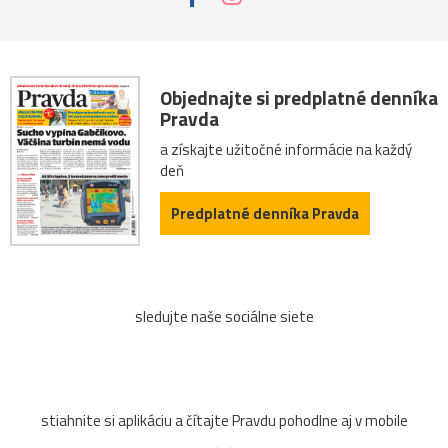
Objednajte si predplatné denníka
Pravda
a získajte užitočné informácie na každý
deň
Predplatné denníka Pravda
sledujte naše sociálne siete
stiahnite si aplikáciu a čítajte Pravdu pohodlne aj v mobile