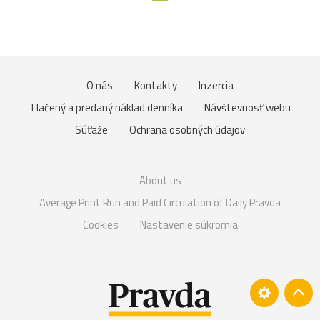
O nás
Kontakty
Inzercia
Tlačený a predaný náklad denníka
Návštevnosť webu
Súťaže
Ochrana osobných údajov
About us
Average Print Run and Paid Circulation of Daily Pravda
Cookies
Nastavenie súkromia