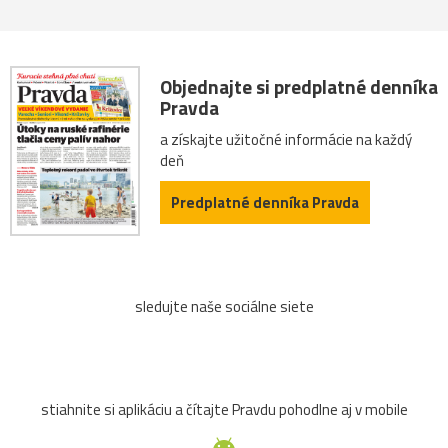
Objednajte si predplatné denníka
Pravda
a získajte užitočné informácie na každý
deň
Predplatné denníka Pravda
sledujte naše sociálne siete
stiahnite si aplikáciu a čítajte Pravdu pohodlne aj v mobile