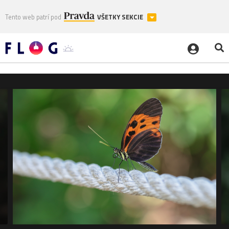
Tento web patrí pod
VŠETKY SEKCIE