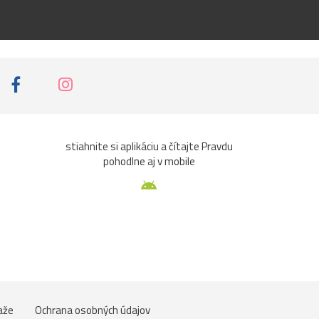
stiahnite si aplikáciu a čítajte Pravdu
pohodlne aj v mobile
aže
Ochrana osobných údajov