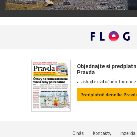
Objednajte si predplat
Pravda
a získajte užitočné informácie
Predplatné denníka Pravd
O nás
Kontakty
Inzercia