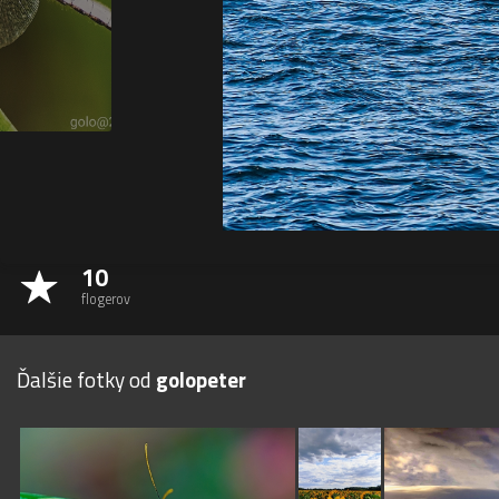
10
flogerov
Ďalšie fotky od
golopeter