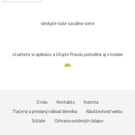
sledujte naše sociálne siete
stiahnite si aplikáciu a čítajte Pravdu pohodlne aj v mobile
O nás
Kontakty
Inzercia
Tlačený a predaný náklad denníka
Návštevnosť webu
Súťaže
Ochrana osobných údajov