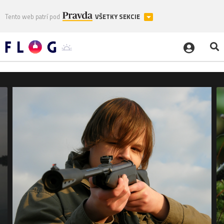
Tento web patrí pod
VŠETKY SEKCIE