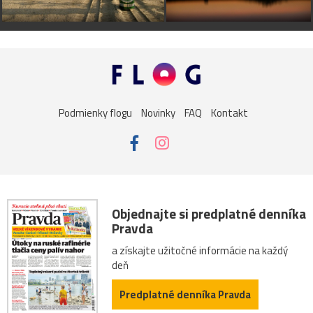
Podmienky flogu
Novinky
FAQ
Kontakt
Objednajte si predplatné denníka
Pravda
a získajte užitočné informácie na každý
deň
Predplatné denníka Pravda