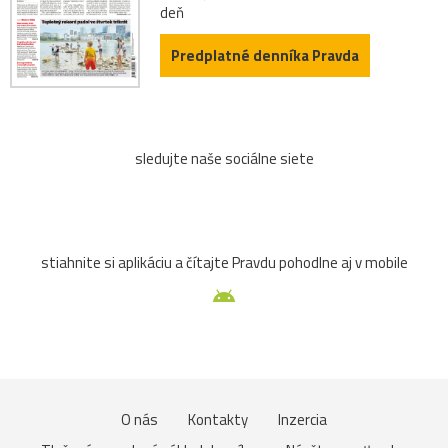
deň
Predplatné denníka Pravda
sledujte naše sociálne siete
stiahnite si aplikáciu a čítajte Pravdu pohodlne aj v mobile
O nás
Kontakty
Inzercia