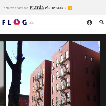
Tento web patrí pod
VŠETKY SEKCIE