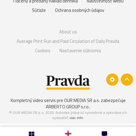
Tlačený a predaný náklad denníka
Návštevnosť webu
Súťaže
Ochrana osobných údajov
About us
Average Print Run and Paid Circulation of Daily Pravda
Cookies
Nastavenie súkromia
Kompletný video servis pre OUR MEDIA SR a.s. zabezpečuje
ARBERTO GROUP s.r.o.
.
© OUR MEDIA SR a. s. 2026. Autorské práva sú vyhradené a vykonáva ich
vydavateľ,
viac info
.