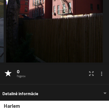
0
flogerov
Detailné informácie
Harlem