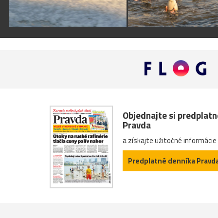
Objednajte si predplat
Pravda
a získajte užitočné informácie
Predplatné denníka Pravd