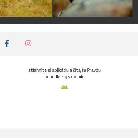
stiahnite si aplikáciu a čítajte Pravdu
pohodlne aj v mobile