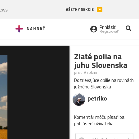
News
VŠETKY SEKCIE
Prihlásiť
NAHRAŤ
Registrovať
Zlaté polia na
juhu Slovenska
pred 9 rokmi
Dozrievajúce obilie na rovinách
južného Slovenska
petriko
Komentár môžu písať iba
prihlásení užívatelia.