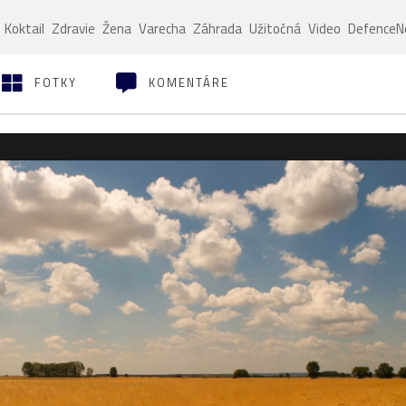
Koktail
Zdravie
Žena
Varecha
Záhrada
Užitočná
Video
Defence
FOTKY
KOMENTÁRE