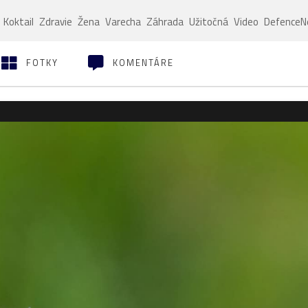
Koktail
Zdravie
Žena
Varecha
Záhrada
Užitočná
Video
Defence
FOTKY
KOMENTÁRE