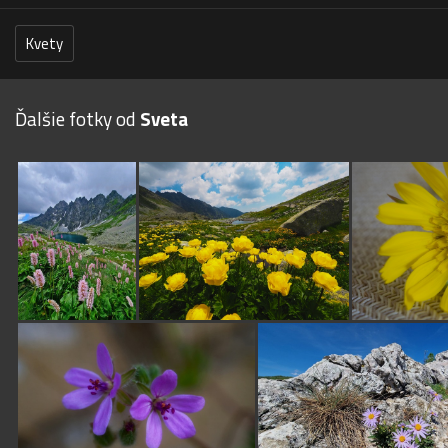
Kvety
Ďalšie fotky od
Sveta