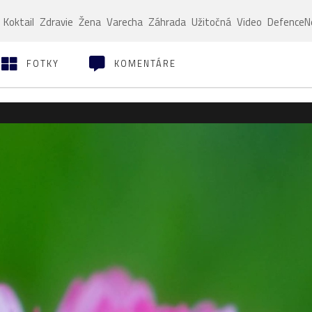
Koktail
Zdravie
Žena
Varecha
Záhrada
Užitočná
Video
Defence
FOTKY
KOMENTÁRE