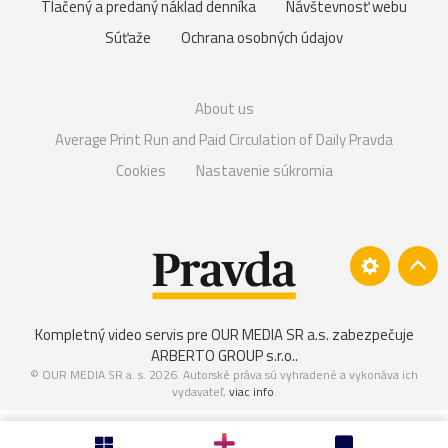
Tlačený a predaný náklad denníka
Návštevnosť webu
Súťaže
Ochrana osobných údajov
About us
Average Print Run and Paid Circulation of Daily Pravda
Cookies
Nastavenie súkromia
Kompletný video servis pre OUR MEDIA SR a.s. zabezpečuje
ARBERTO GROUP s.r.o.
.
© OUR MEDIA SR a. s. 2026. Autorské práva sú vyhradené a vykonáva ich
vydavateľ,
viac info
.