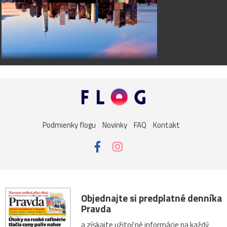
Podmienky flogu
Novinky
FAQ
Kontakt
Objednajte si predplatné denníka
Pravda
a získajte užitočné informácie na každý