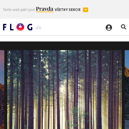
Tento web patrí pod
VŠETKY SEKCIE