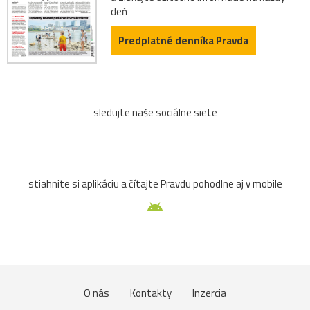
deň
Predplatné denníka Pravda
sledujte naše sociálne siete
stiahnite si aplikáciu a čítajte Pravdu pohodlne aj v mobile
O nás
Kontakty
Inzercia