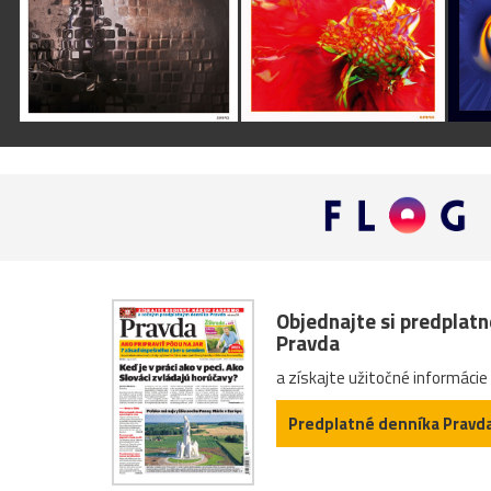
Objednajte si predplat
Pravda
a získajte užitočné informácie
Predplatné denníka Pravd