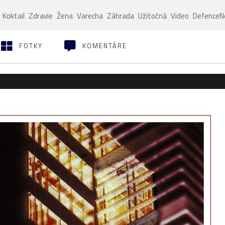
Koktail
Zdravie
Žena
Varecha
Záhrada
Užitočná
Video
Defence
FOTKY
KOMENTÁRE