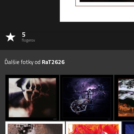
5
flogerov
Ďalšie fotky od
RaT2626