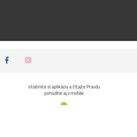
stiahnite si aplikáciu a čítajte Pravdu
pohodlne aj v mobile