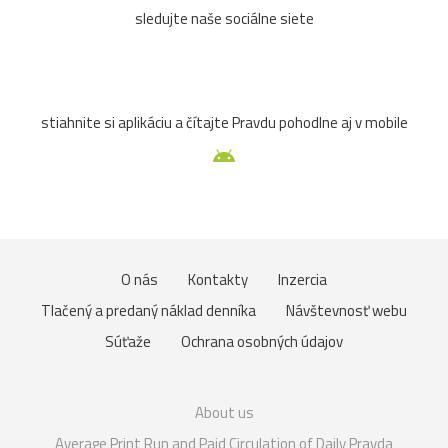
sledujte naše sociálne siete
stiahnite si aplikáciu a čítajte Pravdu pohodlne aj v mobile
O nás
Kontakty
Inzercia
Tlačený a predaný náklad denníka
Návštevnosť webu
Súťaže
Ochrana osobných údajov
About us
Average Print Run and Paid Circulation of Daily Pravda