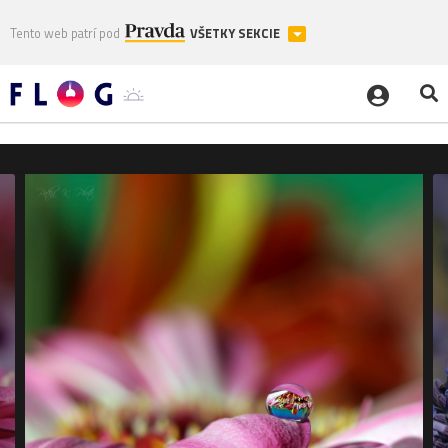
Tento web patrí pod
VŠETKY SEKCIE