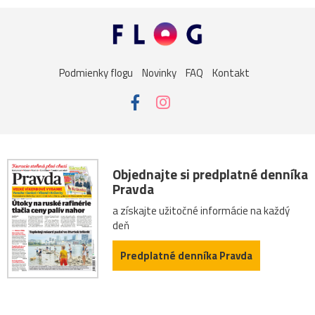
Podmienky flogu
Novinky
FAQ
Kontakt
Objednajte si predplatné denníka
Pravda
a získajte užitočné informácie na každý
deň
Predplatné denníka Pravda