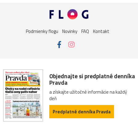
Podmienky flogu
Novinky
FAQ
Kontakt
Objednajte si predplatné denníka
Pravda
a získajte užitočné informácie na každý
deň
Predplatné denníka Pravda