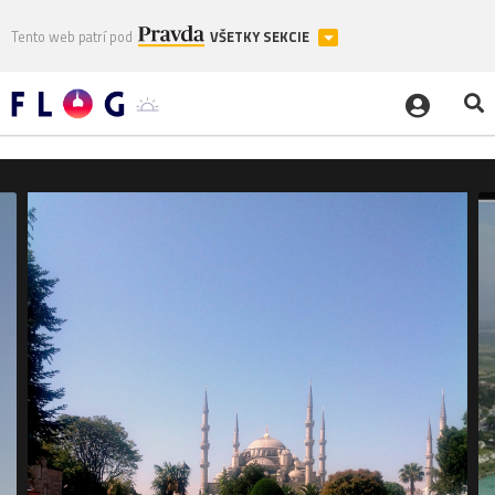
Tento web patrí pod
VŠETKY SEKCIE