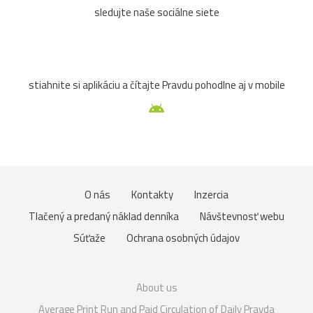
sledujte naše sociálne siete
stiahnite si aplikáciu a čítajte Pravdu pohodlne aj v mobile
O nás
Kontakty
Inzercia
Tlačený a predaný náklad denníka
Návštevnosť webu
Súťaže
Ochrana osobných údajov
About us
Average Print Run and Paid Circulation of Daily Pravda