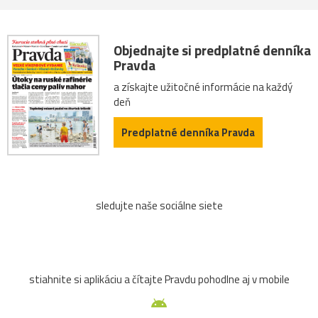
Objednajte si predplatné denníka
Pravda
a získajte užitočné informácie na každý
deň
Predplatné denníka Pravda
sledujte naše sociálne siete
stiahnite si aplikáciu a čítajte Pravdu pohodlne aj v mobile