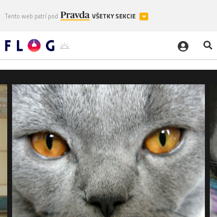
Tento web patrí pod
VŠETKY SEKCIE