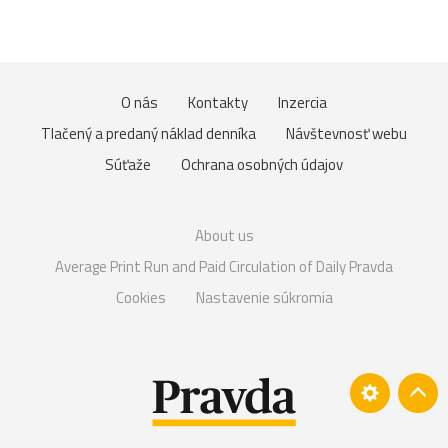
O nás
Kontakty
Inzercia
Tlačený a predaný náklad denníka
Návštevnosť webu
Súťaže
Ochrana osobných údajov
About us
Average Print Run and Paid Circulation of Daily Pravda
Cookies
Nastavenie súkromia