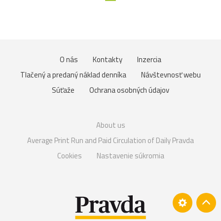
O nás
Kontakty
Inzercia
Tlačený a predaný náklad denníka
Návštevnosť webu
Súťaže
Ochrana osobných údajov
About us
Average Print Run and Paid Circulation of Daily Pravda
Cookies
Nastavenie súkromia