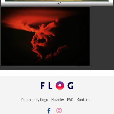
Podmienky flogu
Novinky
FAQ
Kontakt