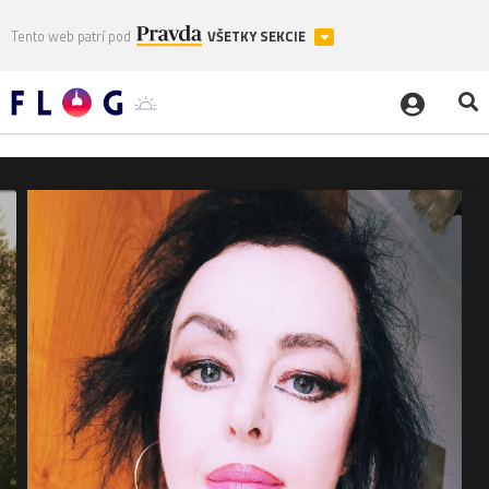
Tento web patrí pod
VŠETKY SEKCIE