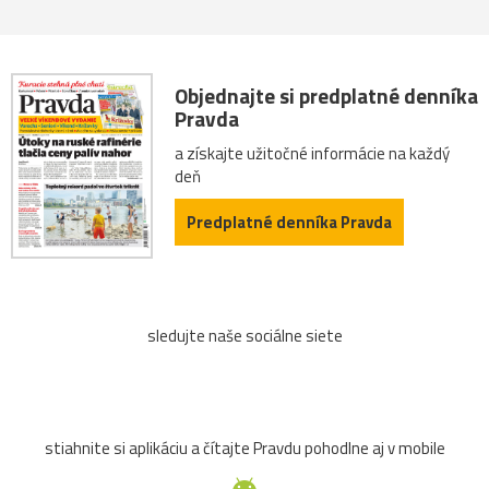
Objednajte si predplatné denníka
Pravda
a získajte užitočné informácie na každý
deň
Predplatné denníka Pravda
sledujte naše sociálne siete
stiahnite si aplikáciu a čítajte Pravdu pohodlne aj v mobile