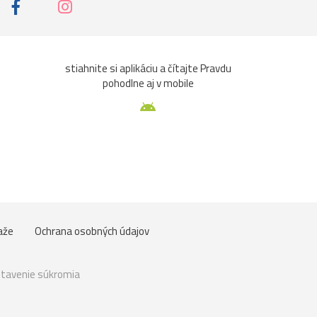
stiahnite si aplikáciu a čítajte Pravdu
pohodlne aj v mobile
aže
Ochrana osobných údajov
tavenie súkromia