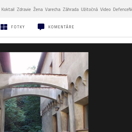
Koktail
Zdravie
Žena
Varecha
Záhrada
Užitočná
Video
Defence
FOTKY
KOMENTÁRE