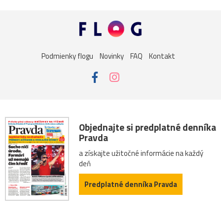
Podmienky flogu
Novinky
FAQ
Kontakt
Objednajte si predplatné denníka
Pravda
a získajte užitočné informácie na každý
deň
Predplatné denníka Pravda