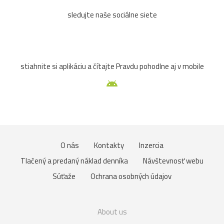
sledujte naše sociálne siete
stiahnite si aplikáciu a čítajte Pravdu pohodlne aj v mobile
O nás
Kontakty
Inzercia
Tlačený a predaný náklad denníka
Návštevnosť webu
Súťaže
Ochrana osobných údajov
About us