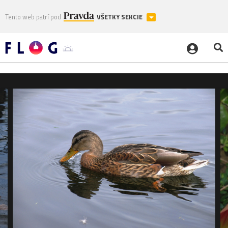
Tento web patrí pod
VŠETKY SEKCIE