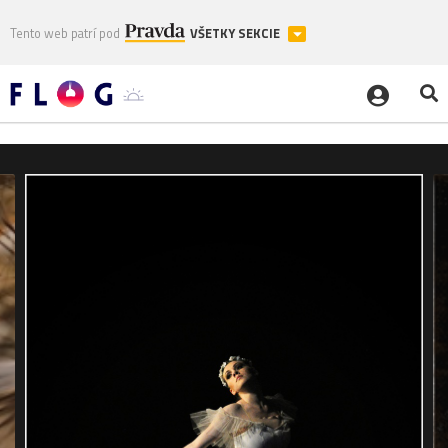
Tento web patrí pod
VŠETKY SEKCIE