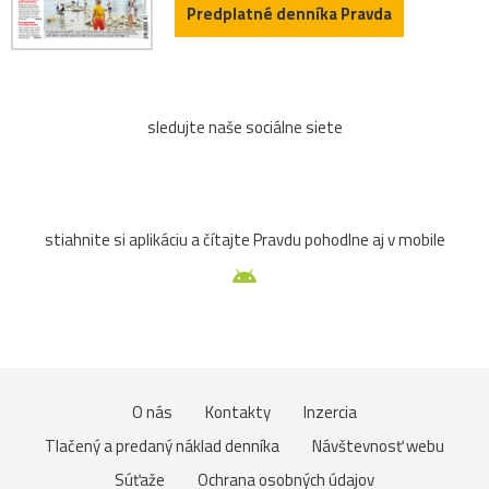
Predplatné denníka Pravda
sledujte naše sociálne siete
stiahnite si aplikáciu a čítajte Pravdu pohodlne aj v mobile
O nás
Kontakty
Inzercia
Tlačený a predaný náklad denníka
Návštevnosť webu
Súťaže
Ochrana osobných údajov