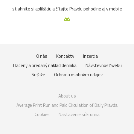
stiahnite si aplikáciu a čítajte Pravdu pohodlne aj v mobile
O nás
Kontakty
Inzercia
Tlačený a predaný náklad denníka
Návštevnosť webu
Súťaže
Ochrana osobných údajov
About us
Average Print Run and Paid Circulation of Daily Pravda
Cookies
Nastavenie súkromia