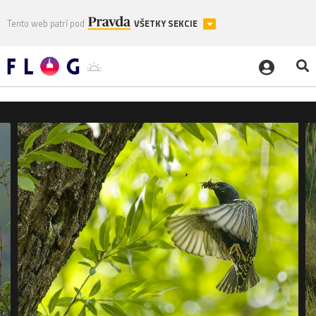
Tento web patrí pod
VŠETKY SEKCIE