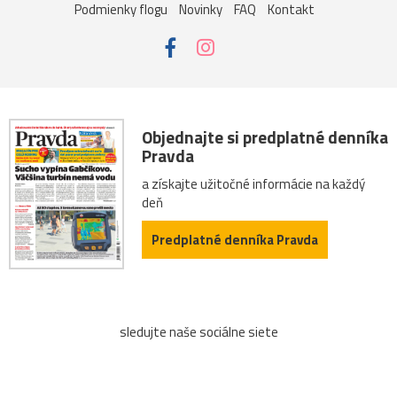
Podmienky flogu
Novinky
FAQ
Kontakt
Objednajte si predplatné denníka
Pravda
a získajte užitočné informácie na každý
deň
Predplatné denníka Pravda
sledujte naše sociálne siete