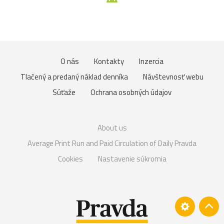
O nás
Kontakty
Inzercia
Tlačený a predaný náklad denníka
Návštevnosť webu
Súťaže
Ochrana osobných údajov
About us
Average Print Run and Paid Circulation of Daily Pravda
Cookies
Nastavenie súkromia