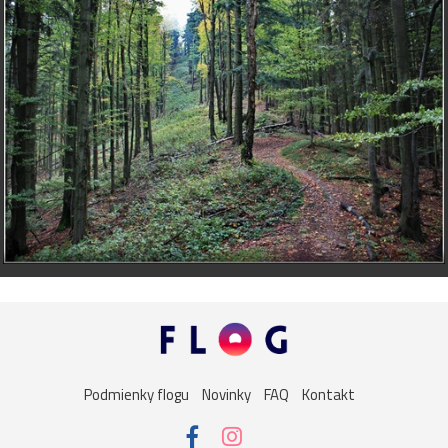
Podmienky flogu
Novinky
FAQ
Kontakt