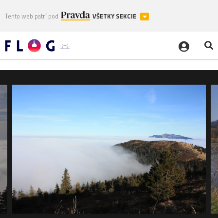
Tento web patrí pod
VŠETKY SEKCIE