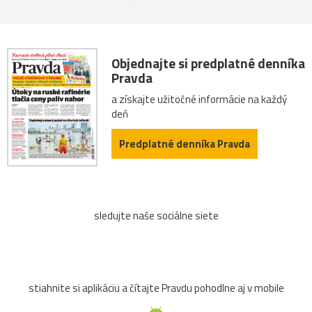
Objednajte si predplatné denníka
Pravda
a získajte užitočné informácie na každý
deň
Predplatné denníka Pravda
sledujte naše sociálne siete
stiahnite si aplikáciu a čítajte Pravdu pohodlne aj v mobile