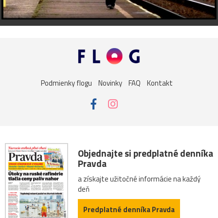
Podmienky flogu
Novinky
FAQ
Kontakt
Objednajte si predplatné denníka
Pravda
a získajte užitočné informácie na každý
deň
Predplatné denníka Pravda