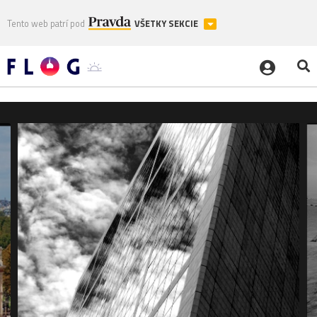
Tento web patrí pod
VŠETKY SEKCIE