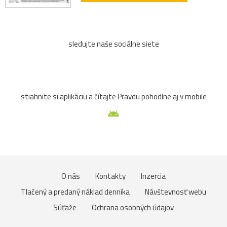
sledujte naše sociálne siete
stiahnite si aplikáciu a čítajte Pravdu pohodlne aj v mobile
O nás
Kontakty
Inzercia
Tlačený a predaný náklad denníka
Návštevnosť webu
Súťaže
Ochrana osobných údajov