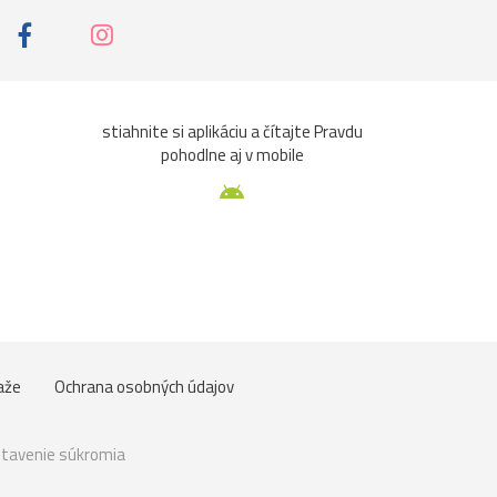
stiahnite si aplikáciu a čítajte Pravdu
pohodlne aj v mobile
aže
Ochrana osobných údajov
tavenie súkromia