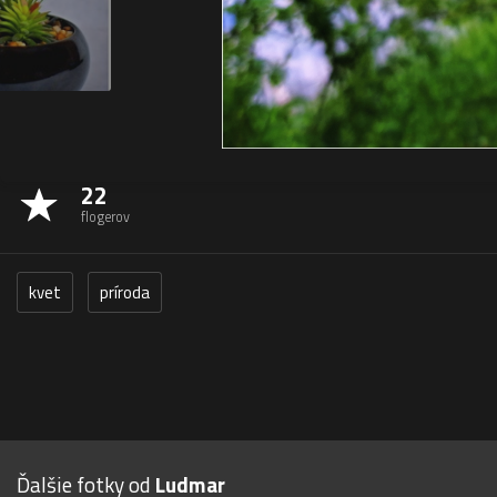
22
flogerov
kvet
príroda
Ďalšie fotky od
Ludmar