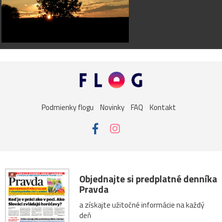
Podmienky flogu
Novinky
FAQ
Kontakt
Objednajte si predplatné denníka
Pravda
a získajte užitočné informácie na každý
deň