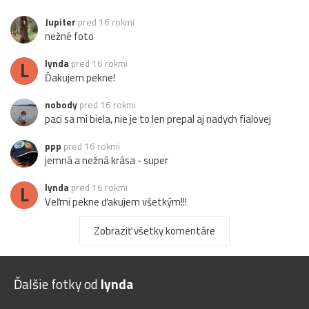
Jupiter
pred 16 rokmi
nežné foto
L
lynda
pred 16 rokmi
Ďakujem pekne!
nobody
pred 16 rokmi
paci sa mi biela, nie je to len prepal aj nadych fialovej
ppp
pred 16 rokmi
jemná a nežná krása - super
L
lynda
pred 16 rokmi
Veľmi pekne ďakujem všetkým!!!
J
Juraj
pred 16 rokmi
Zobraziť všetky komentáre
pekné,príjemné foto
Patrícia
pred 16 rokmi
Ďalšie fotky od
lynda
Veľmi pekná kvetinková...