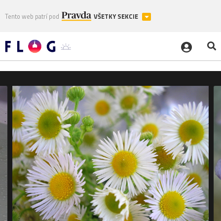
Tento web patrí pod
VŠETKY SEKCIE