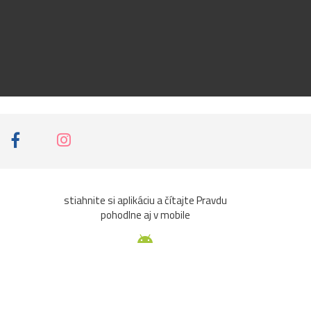
stiahnite si aplikáciu a čítajte Pravdu
pohodlne aj v mobile