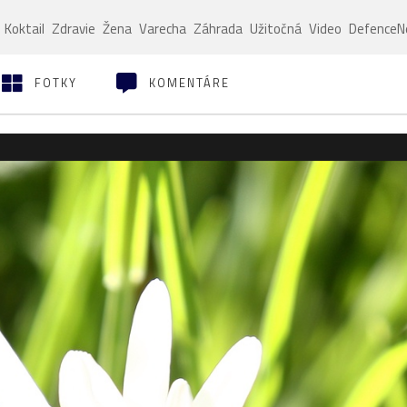
Koktail
Zdravie
Žena
Varecha
Záhrada
Užitočná
Video
Defence
FOTKY
KOMENTÁRE