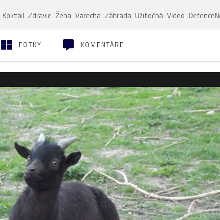
Koktail
Zdravie
Žena
Varecha
Záhrada
Užitočná
Video
Defence
FOTKY
KOMENTÁRE