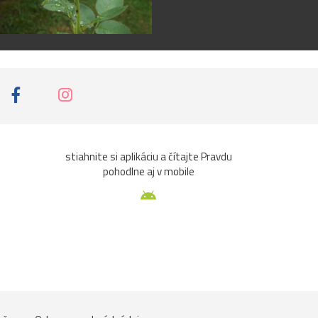
stiahnite si aplikáciu a čítajte Pravdu
pohodlne aj v mobile