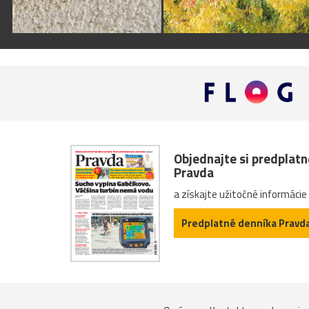
Objednajte si predplat
Pravda
a získajte užitočné informácie
Predplatné denníka Pravd