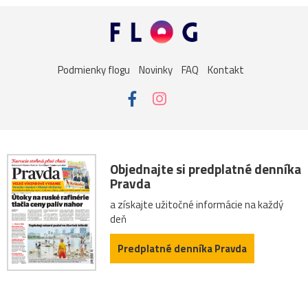
Podmienky flogu
Novinky
FAQ
Kontakt
Objednajte si predplatné denníka
Pravda
a získajte užitočné informácie na každý
deň
Predplatné denníka Pravda