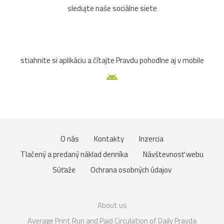
sledujte naše sociálne siete
stiahnite si aplikáciu a čítajte Pravdu pohodlne aj v mobile
O nás
Kontakty
Inzercia
Tlačený a predaný náklad denníka
Návštevnosť webu
Súťaže
Ochrana osobných údajov
About us
Average Print Run and Paid Circulation of Daily Pravda