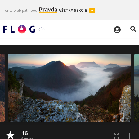
Tento web patrí pod
VŠETKY SEKCIE
16