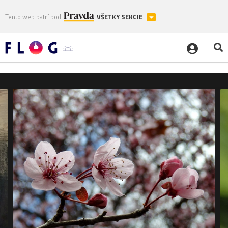
Tento web patrí pod
VŠETKY SEKCIE