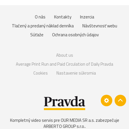
O nás
Kontakty
Inzercia
Tlačený a predaný náklad denníka
Návštevnosť webu
Súťaže
Ochrana osobných údajov
About us
Average Print Run and Paid Circulation of Daily Pravda
Cookies
Nastavenie súkromia
Kompletný video servis pre OUR MEDIA SR a.s. zabezpečuje
ARBERTO GROUP s.r.o.
.