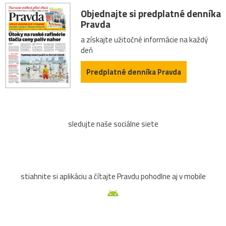
Objednajte si predplatné denníka
Pravda
a získajte užitočné informácie na každý
deň
Predplatné denníka Pravda
sledujte naše sociálne siete
stiahnite si aplikáciu a čítajte Pravdu pohodlne aj v mobile