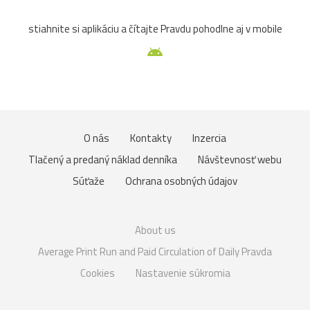
stiahnite si aplikáciu a čítajte Pravdu pohodlne aj v mobile
O nás
Kontakty
Inzercia
Tlačený a predaný náklad denníka
Návštevnosť webu
Súťaže
Ochrana osobných údajov
About us
Average Print Run and Paid Circulation of Daily Pravda
Cookies
Nastavenie súkromia