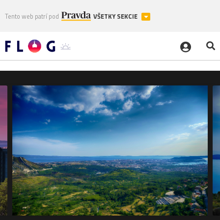
Tento web patrí pod
VŠETKY SEKCIE