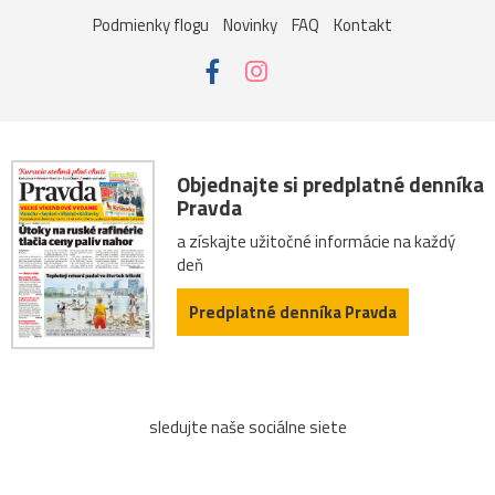
Podmienky flogu
Novinky
FAQ
Kontakt
Objednajte si predplatné denníka
Pravda
a získajte užitočné informácie na každý
deň
Predplatné denníka Pravda
sledujte naše sociálne siete