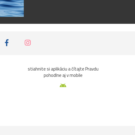
stiahnite si aplikáciu a čítajte Pravdu
pohodlne aj v mobile