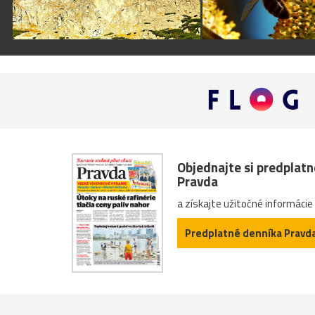
Objednajte si predplat
Pravda
a získajte užitočné informácie
Predplatné denníka Pravd