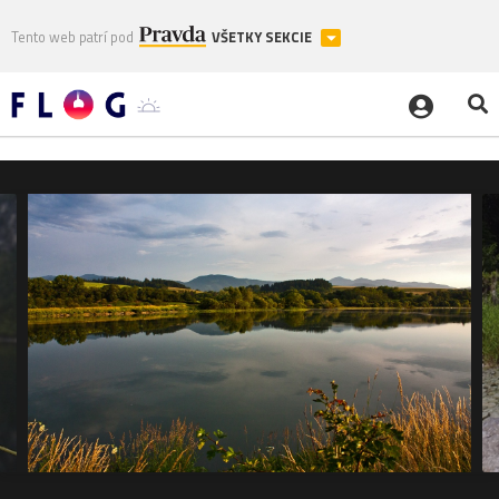
Tento web patrí pod
VŠETKY SEKCIE