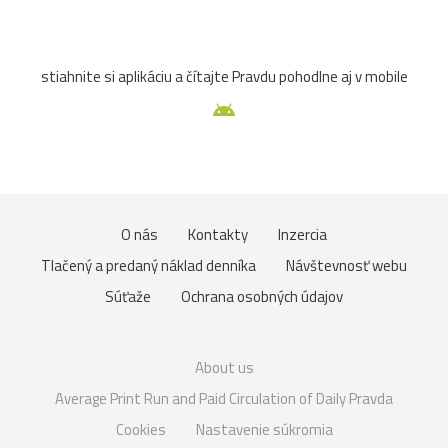
stiahnite si aplikáciu a čítajte Pravdu pohodlne aj v mobile
O nás
Kontakty
Inzercia
Tlačený a predaný náklad denníka
Návštevnosť webu
Súťaže
Ochrana osobných údajov
About us
Average Print Run and Paid Circulation of Daily Pravda
Cookies
Nastavenie súkromia