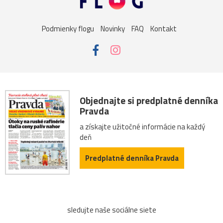
Podmienky flogu
Novinky
FAQ
Kontakt
Objednajte si predplatné denníka
Pravda
a získajte užitočné informácie na každý
deň
Predplatné denníka Pravda
sledujte naše sociálne siete