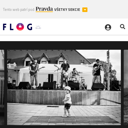
Tento web patrí pod
VŠETKY SEKCIE