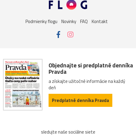
Podmienky flogu
Novinky
FAQ
Kontakt
Objednajte si predplatné denníka
Pravda
a získajte užitočné informácie na každý
deň
Predplatné denníka Pravda
sledujte naše sociálne siete