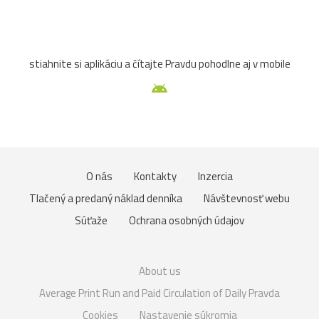
stiahnite si aplikáciu a čítajte Pravdu pohodlne aj v mobile
O nás
Kontakty
Inzercia
Tlačený a predaný náklad denníka
Návštevnosť webu
Súťaže
Ochrana osobných údajov
About us
Average Print Run and Paid Circulation of Daily Pravda
Cookies
Nastavenie súkromia