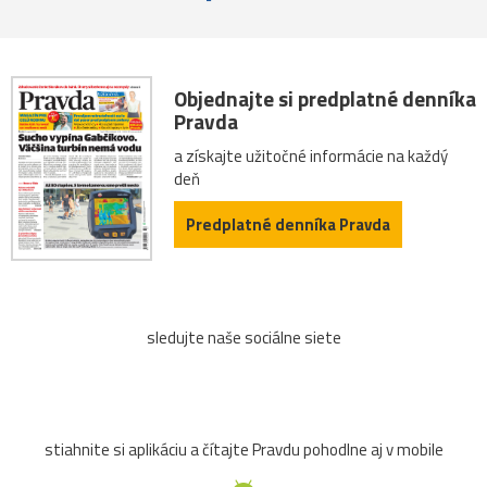
Objednajte si predplatné denníka
Pravda
a získajte užitočné informácie na každý
deň
Predplatné denníka Pravda
sledujte naše sociálne siete
stiahnite si aplikáciu a čítajte Pravdu pohodlne aj v mobile