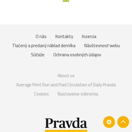
O nás
Kontakty
Inzercia
Tlačený a predaný náklad denníka
Návštevnosť webu
Súťaže
Ochrana osobných údajov
About us
Average Print Run and Paid Circulation of Daily Pravda
Cookies
Nastavenie súkromia