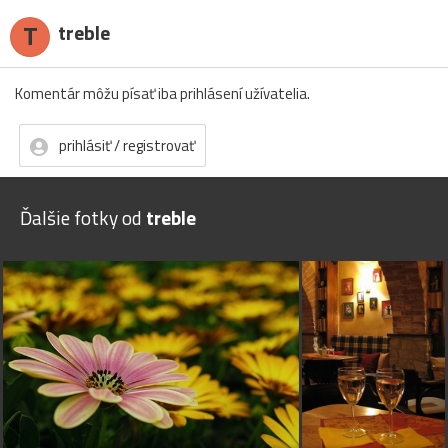
T
treble
Komentár môžu písať iba prihlásení užívatelia.
prihlásiť / registrovať
Ďalšie fotky od
treble