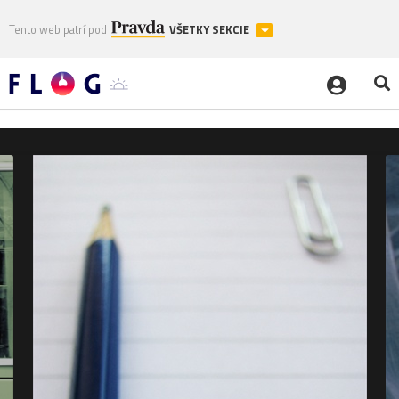
Tento web patrí pod
VŠETKY SEKCIE