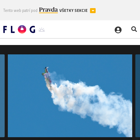
Tento web patrí pod
VŠETKY SEKCIE