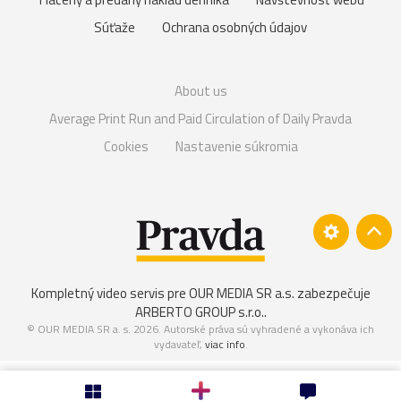
Súťaže
Ochrana osobných údajov
About us
Average Print Run and Paid Circulation of Daily Pravda
Cookies
Nastavenie súkromia
Kompletný video servis pre OUR MEDIA SR a.s. zabezpečuje
ARBERTO GROUP s.r.o.
.
© OUR MEDIA SR a. s. 2026. Autorské práva sú vyhradené a vykonáva ich
vydavateľ,
viac info
.