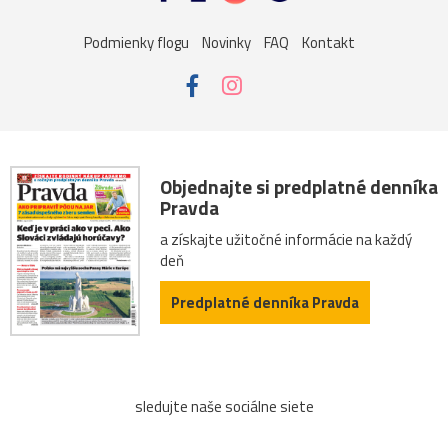
Podmienky flogu
Novinky
FAQ
Kontakt
Objednajte si predplatné denníka
Pravda
a získajte užitočné informácie na každý
deň
Predplatné denníka Pravda
sledujte naše sociálne siete