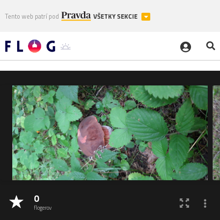
Tento web patrí pod
VŠETKY SEKCIE
0
flogerov