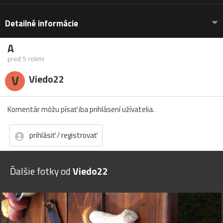
Detailné informácie
A
pred 5 rokmi
V
Viedo22
Komentár môžu písať iba prihlásení užívatelia.
prihlásiť / registrovať
Ďalšie fotky od
Viedo22