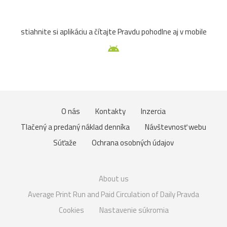
stiahnite si aplikáciu a čítajte Pravdu pohodlne aj v mobile
O nás
Kontakty
Inzercia
Tlačený a predaný náklad denníka
Návštevnosť webu
Súťaže
Ochrana osobných údajov
About us
Average Print Run and Paid Circulation of Daily Pravda
Cookies
Nastavenie súkromia