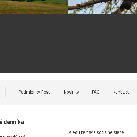
Podmienky flogu
Novinky
FAQ
Kontakt
né denníka
sledujte naše sociálne siete