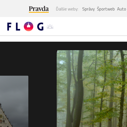
Ďalšie weby:
Správy
Športweb
Auto