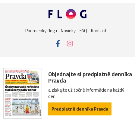
Podmienky flogu
Novinky
FAQ
Kontakt
Objednajte si predplatné denníka
Pravda
a získajte užitočné informácie na každý
deň
Predplatné denníka Pravda