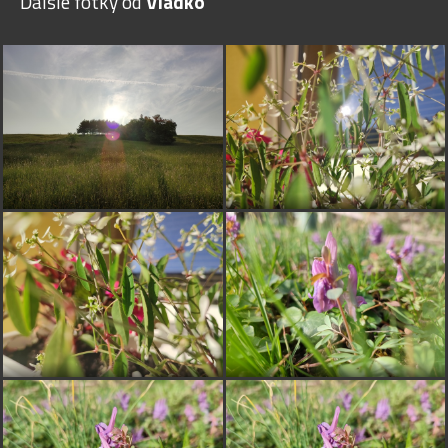
Ďalšie fotky od
Vladko