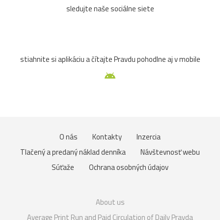
sledujte naše sociálne siete
stiahnite si aplikáciu a čítajte Pravdu pohodlne aj v mobile
O nás
Kontakty
Inzercia
Tlačený a predaný náklad denníka
Návštevnosť webu
Súťaže
Ochrana osobných údajov
About us
Average Print Run and Paid Circulation of Daily Pravda