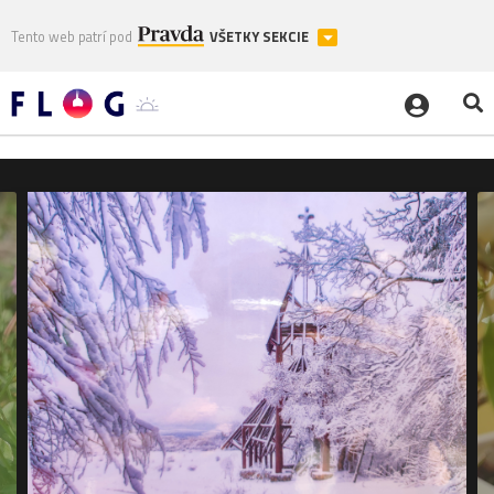
Tento web patrí pod
VŠETKY SEKCIE