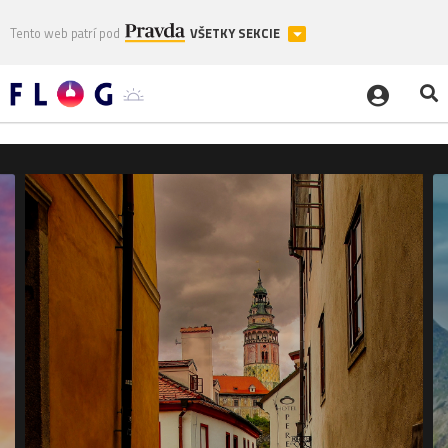
Tento web patrí pod
VŠETKY SEKCIE