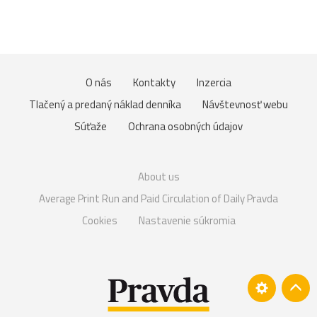
O nás
Kontakty
Inzercia
Tlačený a predaný náklad denníka
Návštevnosť webu
Súťaže
Ochrana osobných údajov
About us
Average Print Run and Paid Circulation of Daily Pravda
Cookies
Nastavenie súkromia