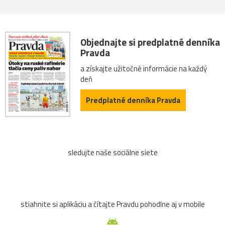
Objednajte si predplatné denníka
Pravda
a získajte užitočné informácie na každý
deň
Predplatné denníka Pravda
sledujte naše sociálne siete
stiahnite si aplikáciu a čítajte Pravdu pohodlne aj v mobile