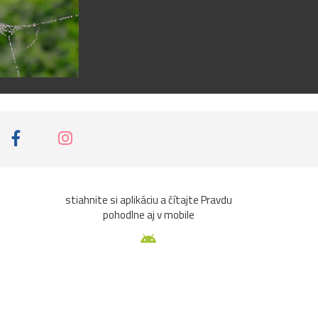
stiahnite si aplikáciu a čítajte Pravdu
pohodlne aj v mobile