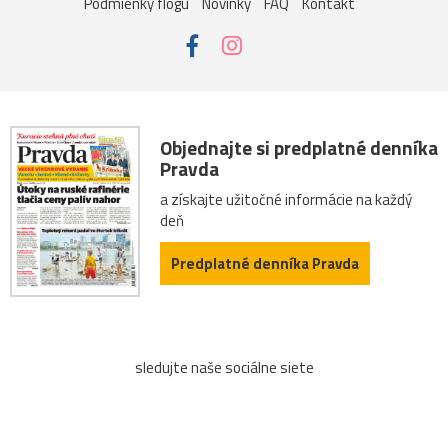
Podmienky flogu
Novinky
FAQ
Kontakt
Objednajte si predplatné denníka
Pravda
a získajte užitočné informácie na každý
deň
Predplatné denníka Pravda
sledujte naše sociálne siete