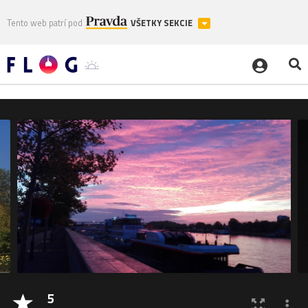
Tento web patrí pod
VŠETKY SEKCIE
5