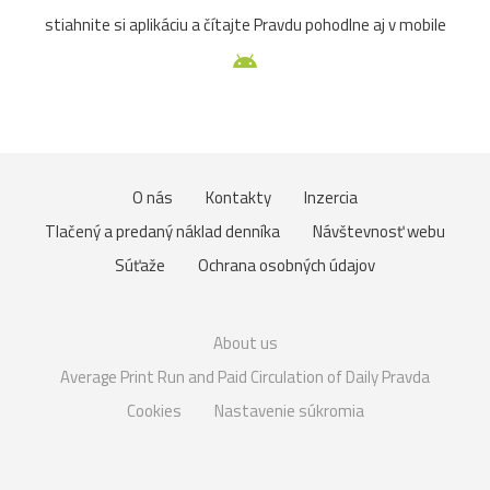
stiahnite si aplikáciu a čítajte Pravdu pohodlne aj v mobile
O nás
Kontakty
Inzercia
Tlačený a predaný náklad denníka
Návštevnosť webu
Súťaže
Ochrana osobných údajov
About us
Average Print Run and Paid Circulation of Daily Pravda
Cookies
Nastavenie súkromia