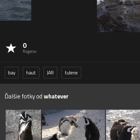
0
flogerov
bay
haut
JAR
tulene
Ďalšie fotky od
whatever