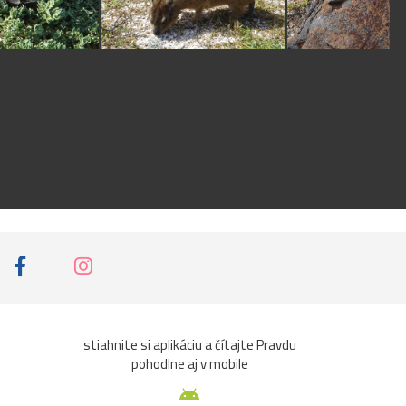
stiahnite si aplikáciu a čítajte Pravdu
pohodlne aj v mobile