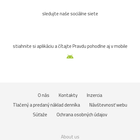
sledujte naše sociálne siete
stiahnite si aplikáciu a čítajte Pravdu pohodlne aj v mobile
O nás
Kontakty
Inzercia
Tlačený a predaný náklad denníka
Návštevnosť webu
Súťaže
Ochrana osobných údajov
About us