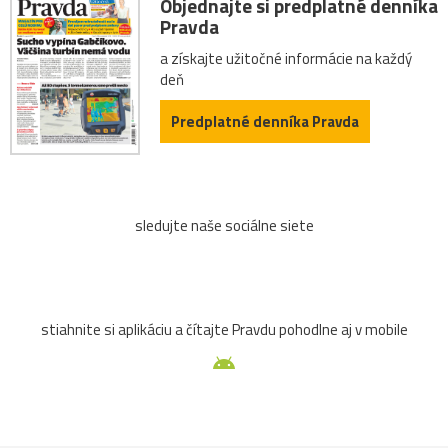
Objednajte si predplatné denníka
Pravda
a získajte užitočné informácie na každý
deň
Predplatné denníka Pravda
sledujte naše sociálne siete
stiahnite si aplikáciu a čítajte Pravdu pohodlne aj v mobile