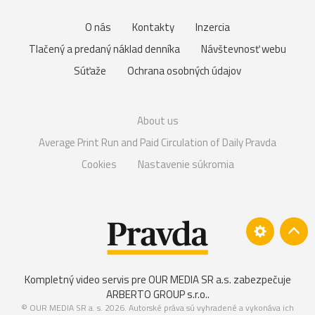
O nás
Kontakty
Inzercia
Tlačený a predaný náklad denníka
Návštevnosť webu
Súťaže
Ochrana osobných údajov
About us
Average Print Run and Paid Circulation of Daily Pravda
Cookies
Nastavenie súkromia
Kompletný video servis pre OUR MEDIA SR a.s. zabezpečuje
ARBERTO GROUP s.r.o.
.
© OUR MEDIA SR a. s. 2026. Autorské práva sú vyhradené a vykonáva ich