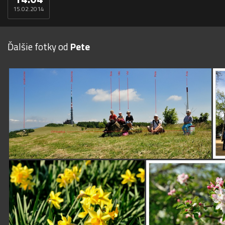
15.02.2014
Ďalšie fotky od
Pete