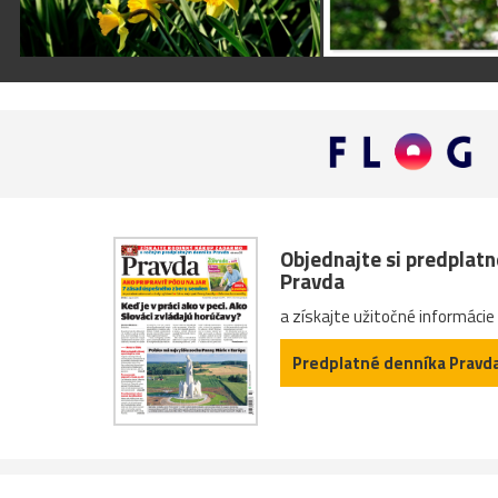
Objednajte si predplat
Pravda
a získajte užitočné informácie
Predplatné denníka Pravd