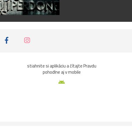
stiahnite si aplikáciu a čítajte Pravdu
pohodlne aj v mobile